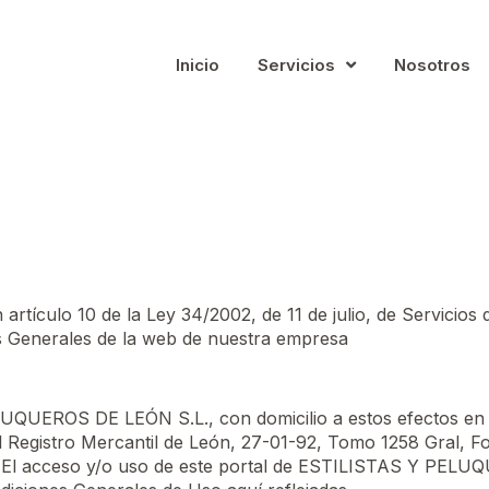
Inicio
Servicios
Nosotros
rtículo 10 de la Ley 34/2002, de 11 de julio, de Servicios
es Generales de la web de nuestra empresa
ELUQUEROS DE LEÓN S.L., con domicilio a estos efectos e
 Registro Mercantil de León, 27-01-92, Tomo 1258 Gral, Fol
web. El acceso y/o uso de este portal de ESTILISTAS Y PEL