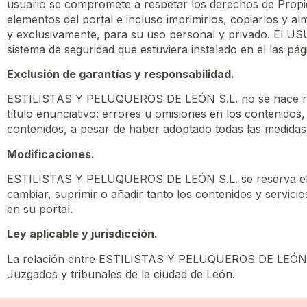
usuario se compromete a respetar los derechos de Propie
elementos del portal e incluso imprimirlos, copiarlos y a
y exclusivamente, para su uso personal y privado. El USU
sistema de seguridad que estuviera instalado en el la
Exclusión de garantías y responsabilidad.
ESTILISTAS Y PELUQUEROS DE LEÓN S.L. no se hace respo
título enunciativo: errores u omisiones en los contenidos, 
contenidos, a pesar de haber adoptado todas las medidas 
Modificaciones.
ESTILISTAS Y PELUQUEROS DE LEÓN S.L. se reserva el der
cambiar, suprimir o añadir tanto los contenidos y servic
en su portal.
Ley aplicable y jurisdicción.
La relación entre ESTILISTAS Y PELUQUEROS DE LEÓN S.L.
Juzgados y tribunales de la ciudad de León.