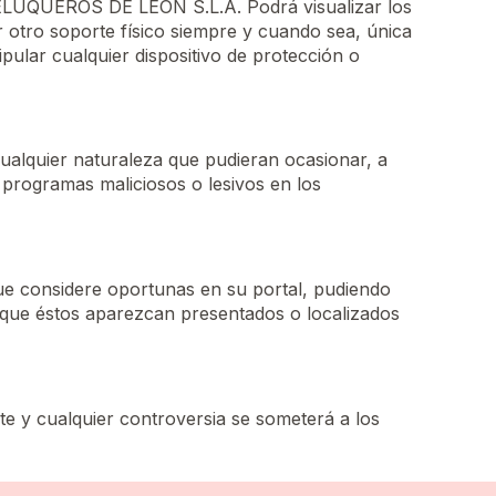
 PELUQUEROS DE LEÓN S.L.A. Podrá visualizar los
r otro soporte físico siempre y cuando sea, única
pular cualquier dispositivo de protección o
alquier naturaleza que pudieran ocasionar, a
 o programas maliciosos o lesivos en los
e considere oportunas en su portal, pudiendo
a que éstos aparezcan presentados o localizados
 y cualquier controversia se someterá a los