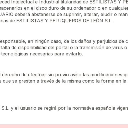
dad Intelectual e Industrial titularidad de ESTILISTAS Y
lmacenarlos en el disco duro de su ordenador o en cualquie
ARIO deberá abstenerse de suprimir, alterar, eludir o mani
s páginas de ESTILISTAS Y PELUQUEROS DE LEÓN S.L..
nsable, en ningún caso, de los daños y perjuicios de cu
falta de disponibilidad del portal o la transmisión de virus
tecnológicas necesarias para evitarlo.
echo de efectuar sin previo aviso las modificaciones qu
ios que se presten a través de la misma como la forma en l
 y el usuario se regirá por la normativa española vigente