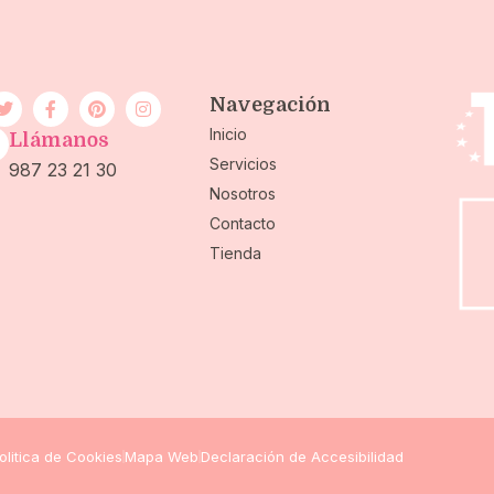
Navegación
Inicio
Llámanos
Servicios
987 23 21 30
Nosotros
Contacto
Tienda
olitica de Cookies
Mapa Web
Declaración de Accesibilidad