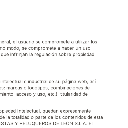
ral, el usuario se compromete a utilizar los
mismo modo, se compromete a hacer un uso
o que infrinjan la regulación sobre propiedad
electual e industrial de su página web, así
tos; marcas o logotipos, combinaciones de
nto, acceso y uso, etc.), titularidad de
Propiedad Intelectual, quedan expresamente
de la totalidad o parte de los contenidos de esta
ESTILISTAS Y PELUQUEROS DE LEÓN S.L.A. El