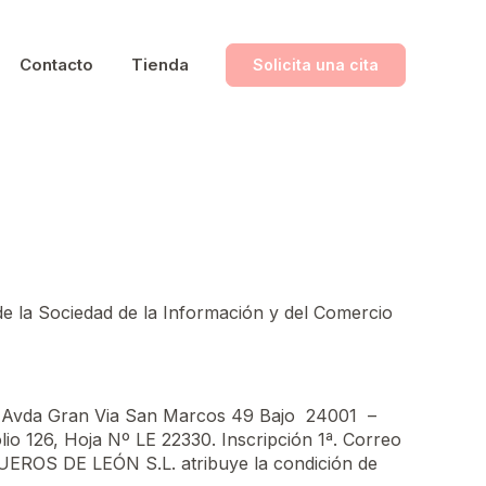
Contacto
Tienda
Solicita una cita
 de la Sociedad de la Información y del Comercio
n Avda Gran Via San Marcos 49 Bajo 24001 –
io 126, Hoja Nº LE 22330. Inscripción 1ª. Correo
UQUEROS DE LEÓN S.L. atribuye la condición de