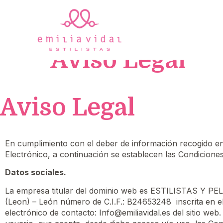
Aviso Legal
Aviso Legal
En cumplimiento con el deber de información recogido en a
Electrónico, a continuación se establecen las Condicion
Datos sociales.
La empresa titular del dominio web es ESTILISTAS Y P
(Leon) – León número de C.I.F.: B24653248 inscrita en el
electrónico de contacto: Info@emiliavidal.es del sitio 